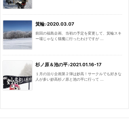
箕輪♪2020.03.07
前回の福島企画、当初の予定を変更して、箕輪スキ
ー場じゃなく猫魔に行ったわけですが ...
杉ノ原＆池の平♪2021.01.16-17
１月の泊り企画第２弾は妙高！サークルでも好きな
人が多い妙高杉ノ原と池の平に行って ...