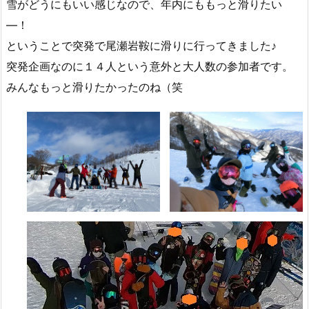
雪がどうにもいい感じなので、年内にももっと滑りたい
―！
ということで突発で尾瀬岩鞍に滑りに行ってきました♪
突発企画なのに１４人という意外と大人数の参加者です。
みんなもっと滑りたかったのね（笑