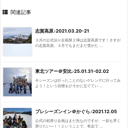
関連記事
志賀高原♪2021.03.20-21
３月の公式泊り企画第２弾は志賀高原です！さすが
の志賀高原。３月でもまだまだ雪がた ...
東北ツアー＠安比♪25.01.31-02.02
今シーズンは行ったことのないゲレンデに行ってみ
よう！という目標をひそかに立ててい ...
プレシーズンイン＠かぐら♪2021.12.05
公式の初滑り企画はまだ先なのですが、一刻も早く
滑りたい―！！ということで、有志で ...