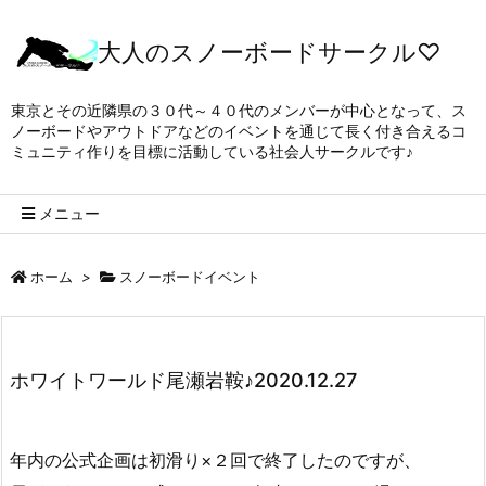
大人のスノーボードサークル♡
東京とその近隣県の３０代～４０代のメンバーが中心となって、ス
ノーボードやアウトドアなどのイベントを通じて長く付き合えるコ
ミュニティ作りを目標に活動している社会人サークルです♪
メニュー
ホーム
>
スノーボードイベント
ホワイトワールド尾瀬岩鞍♪2020.12.27
年内の公式企画は初滑り×２回で終了したのですが、