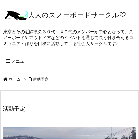
大人のスノーボードサークル♡
東京とその近隣県の３０代～４０代のメンバーが中心となって、ス
ノーボードやアウトドアなどのイベントを通じて長く付き合えるコ
ミュニティ作りを目標に活動している社会人サークルです♪
メニュー
ホーム
>
活動予定
活動予定