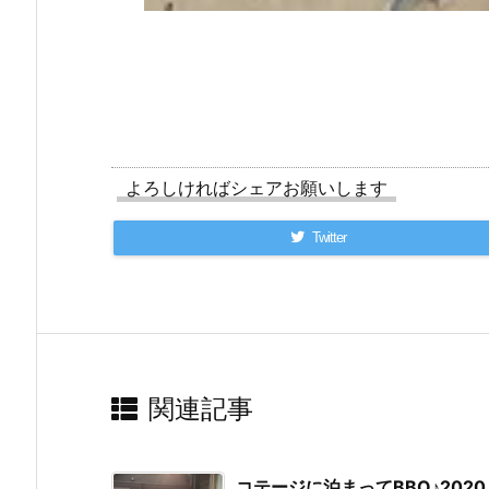
よろしければシェアお願いします
Twitter
関連記事
コテージに泊まってBBQ♪2020.0