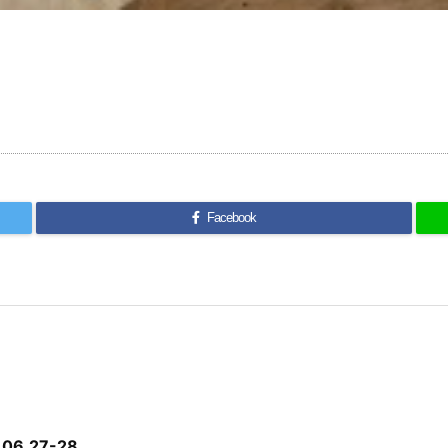
Facebook
6.27-28