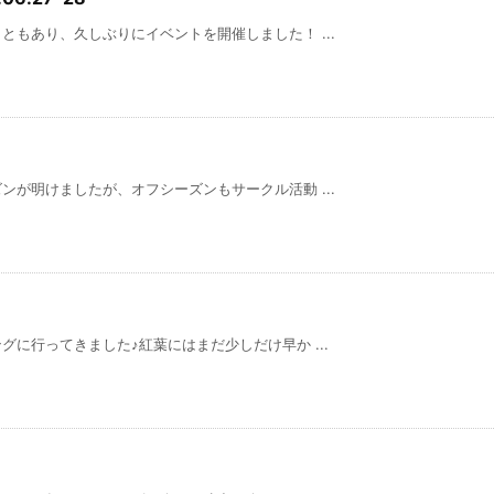
もあり、久しぶりにイベントを開催しました！ ...
が明けましたが、オフシーズンもサークル活動 ...
に行ってきました♪紅葉にはまだ少しだけ早か ...