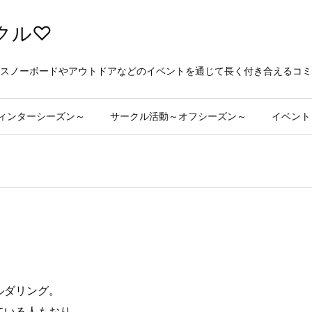
クル♡
スノーボードやアウトドアなどのイベントを通じて長く付き合えるコミ
ィンターシーズン～
サークル活動～オフシーズン～
イベント
ルダリング。
ている人もおり、