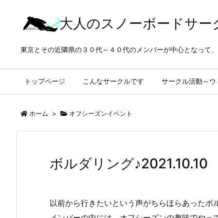
大人のスノーボードサー
東京とその近隣県の３０代～４０代のメンバーが中心となって、
トップページ
こんなサークルです
サークル活動～ウ
ホーム
>
オフシーズンイベント
ボルダリング♪2021.10.10
以前から行きたいという声がちらほらあったボ
メンバーの中には、オフシーズンの趣味でやっ