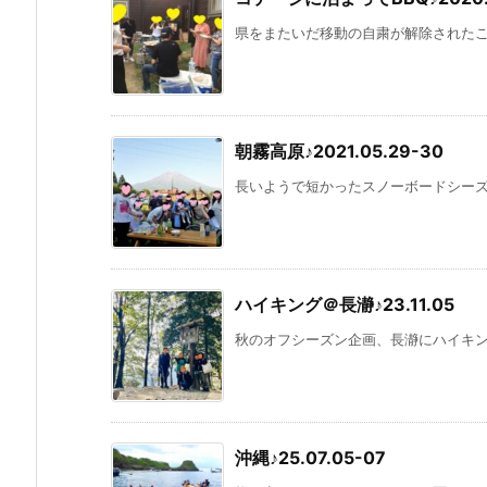
県をまたいだ移動の自粛が解除されたこと
朝霧高原♪2021.05.29-30
長いようで短かったスノーボードシーズン
ハイキング＠長瀞♪23.11.05
秋のオフシーズン企画、長瀞にハイキング
沖縄♪25.07.05-07